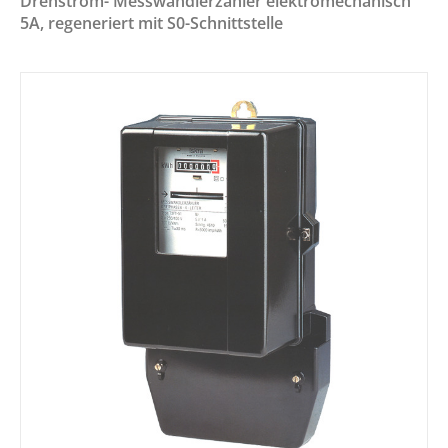
Drehstrom- Messwandlerzähler elektromechanisch
5A, regeneriert mit S0-Schnittstelle