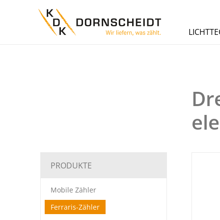
LICHTTE
Dr
el
PRODUKTE
Mobile Zähler
Ferraris-Zähler