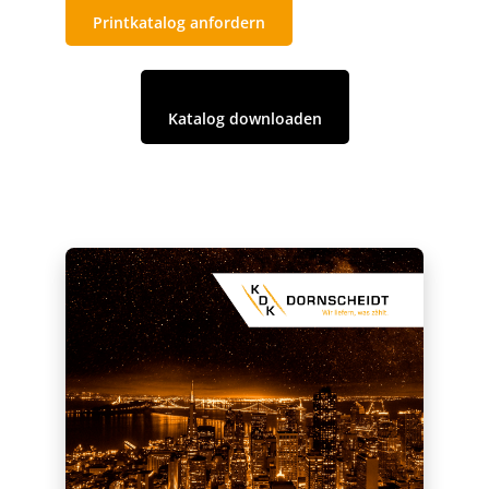
Printkatalog anfordern
Katalog downloaden