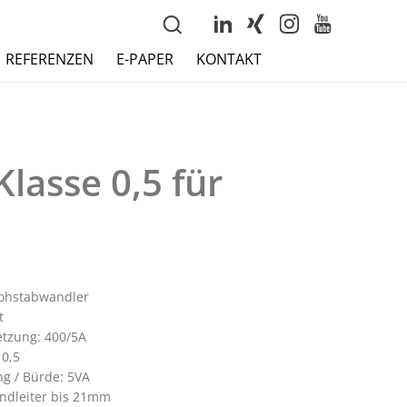
REFERENZEN
E-PAPER
KONTAKT
lasse 0,5 für
ohstabwandler
t
tzung: 400/5A
 0,5
ng / Bürde: 5VA
ndleiter bis 21mm