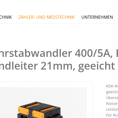
CHNIK
ZÄHLER- UND MESSTECHNIK
UNTERNEHMEN
hrstabwandler 400/5A, K
ndleiter 21mm, geeicht
KDK-R
geeich
Überse
Klasse
Leistu
Für Ru