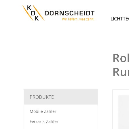
LICHTTE
Ro
Ru
PRODUKTE
Mobile Zähler
Ferraris-Zähler