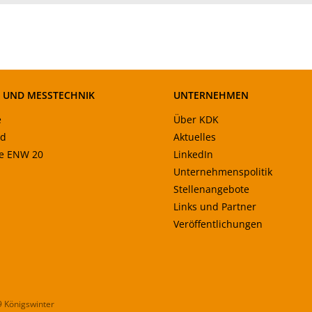
- UND MESSTECHNIK
UNTERNEHMEN
e
Über KDK
ad
Aktuelles
le ENW 20
LinkedIn
Unternehmenspolitik
Stellenangebote
Links und Partner
Veröffentlichungen
9 Königswinter