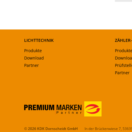
LICHTTECHNIK
ZÄHLER
Produkte
Produkt
Download
Downlo
Partner
Prüfstel
Partner
© 2026 KDK Dornscheidt GmbH
In der Brückenwiese 7, 5363