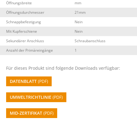
Öffnungsbreite
mm
Öffnungsdurchmesser
21mm
Schnappbefestigung
Nein
Mit Kupferschiene
Nein
Sekundärer Anschluss
Schraubanschluss
Anzahl der Primäreingänge
1
Für dieses Produkt sind folgende Downloads verfügbar:
DATENBLATT
(PDF)
UMWELTRICHTLINIE
(PDF)
MID-ZERTIFIKAT
(PDF)