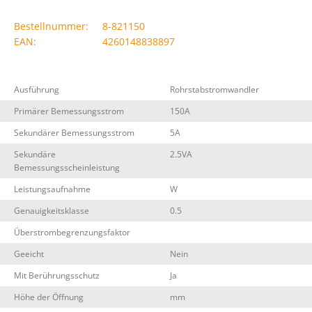
Bestellnummer:
8-821150
EAN:
4260148838897
Ausführung
Rohrstabstromwandler
Primärer Bemessungsstrom
150A
Sekundärer Bemessungsstrom
5A
Sekundäre
2.5VA
Bemessungsscheinleistung
Leistungsaufnahme
W
Genauigkeitsklasse
0.5
Überstrombegrenzungsfaktor
Geeicht
Nein
Mit Berührungsschutz
Ja
Höhe der Öffnung
mm