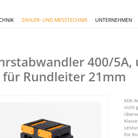
CHNIK
ZÄHLER- UND MESSTECHNIK
UNTERNEHMEN
hrstabwandler 400/5A, u
5 für Rundleiter 21mm
KDK-R
nicht 
Überse
Klasse
Leistu
Für Ru