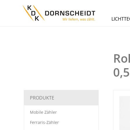
LICHTTE
Ro
0,
PRODUKTE
Mobile Zähler
Ferraris-Zähler