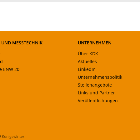
- UND MESSTECHNIK
UNTERNEHMEN
e
Über KDK
ad
Aktuelles
le ENW 20
LinkedIn
Unternehmenspolitik
Stellenangebote
Links und Partner
Veröffentlichungen
9 Königswinter