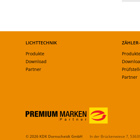
LICHTTECHNIK
ZÄHLER
Produkte
Produkt
Download
Downlo
Partner
Prüfstel
Partner
© 2026 KDK Dornscheidt GmbH
In der Brückenwiese 7, 5363