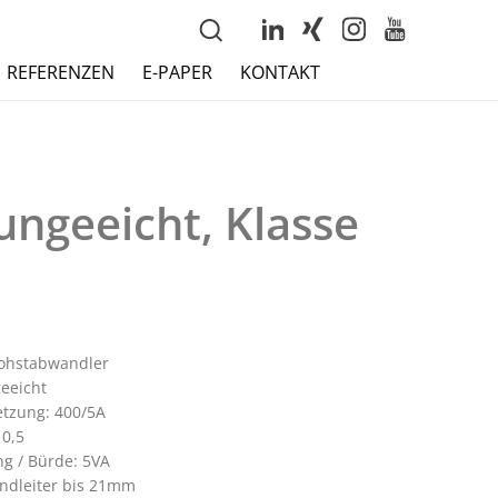
REFERENZEN
E-PAPER
KONTAKT
ngeeicht, Klasse
ohstabwandler
geeicht
tzung: 400/5A
 0,5
ng / Bürde: 5VA
ndleiter bis 21mm