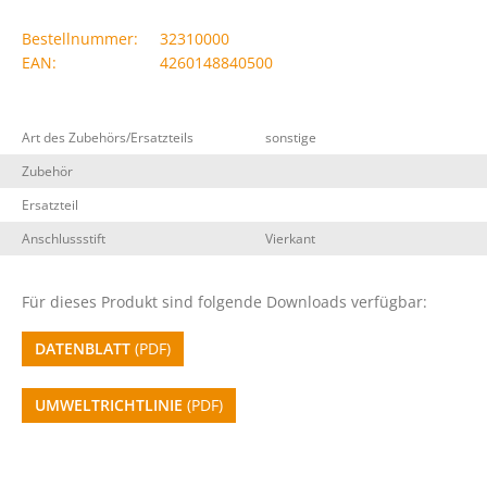
Bestellnummer:
32310000
EAN:
4260148840500
Art des Zubehörs/Ersatzteils
sonstige
Zubehör
Ersatzteil
Anschlussstift
Vierkant
Für dieses Produkt sind folgende Downloads verfügbar:
DATENBLATT
(PDF)
UMWELTRICHTLINIE
(PDF)