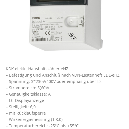
KDK elektr. Haushaltszähler eHZ
– Befestigung und Anschluß nach VDN-Lastenheft EDL-eHZ
– Spannung: 3*230V/400V oder einphasig über L2
– Strombereich: 5(60)A
– Genauigkeitsklasse: A
– LC-Displayanzeige
– Stelligkeit: 6,0
– mit Rücklaufsperre
– Wirkenergiemessung (1.8.0)
– Temperaturbereich: -25°C bis +55°C