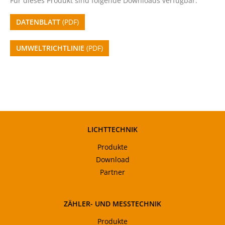
Für dieses Produkt sind folgende Downloads verfügbar:
DATENBLATT
(PDF)
UMWELTRICHTLINIE
(PDF)
LICHTTECHNIK
Produkte
Download
Partner
ZÄHLER- UND MESSTECHNIK
Produkte