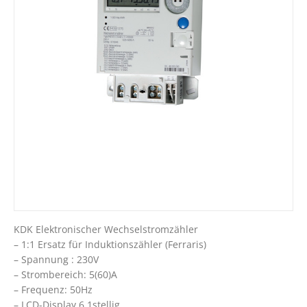
KDK Elektronischer Wechselstromzähler
– 1:1 Ersatz für Induktionszähler (Ferraris)
– Spannung : 230V
– Strombereich: 5(60)A
– Frequenz: 50Hz
– LCD-Display 6,1stellig