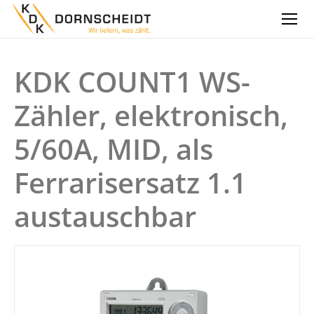
KDK COUNT1 WS-
Zähler, elektronisch,
5/60A, MID, als
Ferrarisersatz 1.1
austauschbar