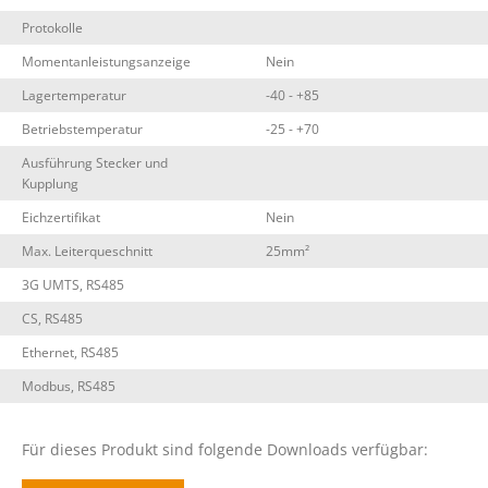
Protokolle
Momentanleistungsanzeige
Nein
Lagertemperatur
-40 - +85
Betriebstemperatur
-25 - +70
Ausführung Stecker und
Kupplung
Eichzertifikat
Nein
Max. Leiterqueschnitt
25mm²
3G UMTS, RS485
CS, RS485
Ethernet, RS485
Modbus, RS485
Für dieses Produkt sind folgende Downloads verfügbar: