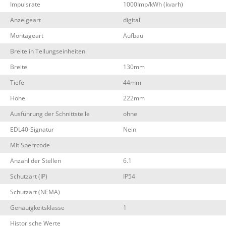
Impulsrate
1000Imp/kWh (kvarh)
Anzeigeart
digital
Montageart
Aufbau
Breite in Teilungseinheiten
Breite
130mm
Tiefe
44mm
Höhe
222mm
Ausführung der Schnittstelle
ohne
EDL40-Signatur
Nein
Mit Sperrcode
Anzahl der Stellen
6.1
Schutzart (IP)
IP54
Schutzart (NEMA)
Genauigkeitsklasse
1
Historische Werte