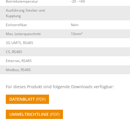
Betriebstemperatur
-20 - +60
Ausführung Stecker und
Kupplung
Eichzertifikat
Nein
Max. Leiterqueschnitt
10mm²
3G UMTS, RS485
CS, RS485
Ethernet, RS485
Modbus, RS485
Für dieses Produkt sind folgende Downloads verfügbar:
DATENBLATT
(PDF)
UMWELTRICHTLINIE
(PDF)