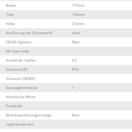
Breite
177mm
Tiefe
136mm
Höhe
253mm
Ausführung der Schnittstelle
ohne
EDL40-Signatur
Nein
Mit Sperrcode
Anzahl der Stellen
4.2
Schutzart (IP)
IP52
Schutzart (NEMA)
Genauigkeitsklasse
1
Historische Werte
Protokolle
Momentanleistungsanzeige
Nein
Lagertemperatur