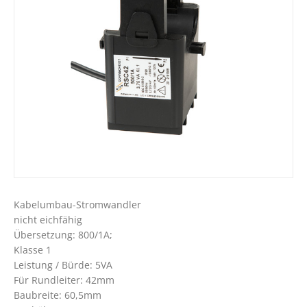
Kabelumbau-Stromwandler
nicht eichfähig
Übersetzung: 800/1A;
Klasse 1
Leistung / Bürde: 5VA
Für Rundleiter: 42mm
Baubreite: 60,5mm