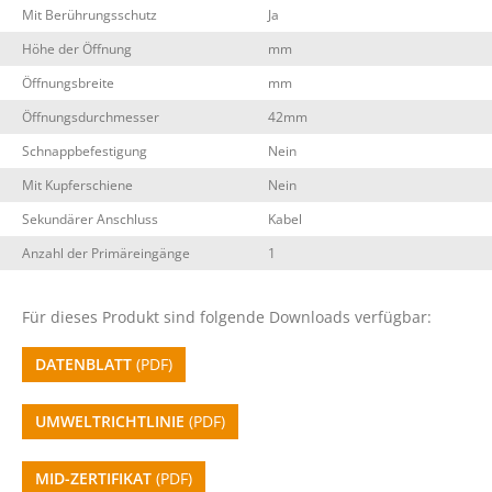
Mit Berührungsschutz
Ja
Höhe der Öffnung
mm
Öffnungsbreite
mm
Öffnungsdurchmesser
42mm
Schnappbefestigung
Nein
Mit Kupferschiene
Nein
Sekundärer Anschluss
Kabel
Anzahl der Primäreingänge
1
Für dieses Produkt sind folgende Downloads verfügbar:
DATENBLATT
(PDF)
UMWELTRICHTLINIE
(PDF)
MID-ZERTIFIKAT
(PDF)