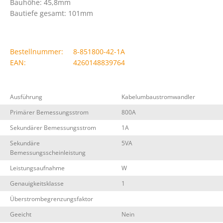
Bauhöhe: 45,8mm
Bautiefe gesamt: 101mm
Bestellnummer:
8-851800-42-1A
EAN:
4260148839764
Ausführung
Kabelumbaustromwandler
Primärer Bemessungsstrom
800A
Sekundärer Bemessungsstrom
1A
Sekundäre
5VA
Bemessungsscheinleistung
Leistungsaufnahme
W
Genauigkeitsklasse
1
Überstrombegrenzungsfaktor
Geeicht
Nein