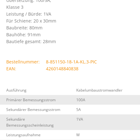
Übersetzung: 100/5A;
Klasse 3
Leistung / Bürde: 1VA
Für Schiene: 20 x 30mm
Baubreite: 80mm
Bauhöhe: 91mm
Bautiefe gesamt: 28mm
Bestellnummer:
8-851150-18-1A-KL.3-PIC
EAN:
4260148840838
Ausführung
Kabelumbaustromwandler
Primärer Bemessungsstrom
100A
Sekundärer Bemessungsstrom
5A
Sekundäre
1VA
Bemessungsscheinleistung
Leistungsaufnahme
W