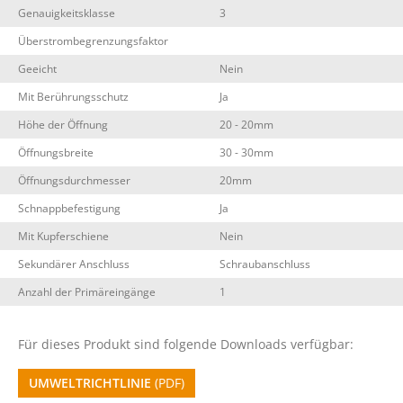
Genauigkeitsklasse
3
Überstrombegrenzungsfaktor
Geeicht
Nein
Mit Berührungsschutz
Ja
Höhe der Öffnung
20 - 20mm
Öffnungsbreite
30 - 30mm
Öffnungsdurchmesser
20mm
Schnappbefestigung
Ja
Mit Kupferschiene
Nein
Sekundärer Anschluss
Schraubanschluss
Anzahl der Primäreingänge
1
Für dieses Produkt sind folgende Downloads verfügbar:
UMWELTRICHTLINIE
(PDF)