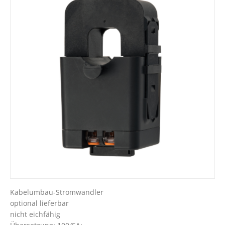
Kabelumbau-Stromwandler
optional lieferbar
nicht eichfähig