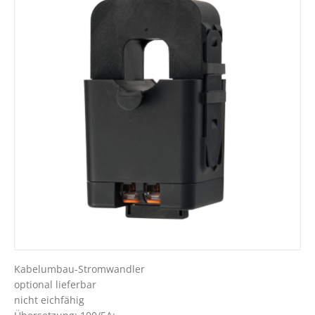
Kabelumbau-Stromwandler
optional lieferbar
nicht eichfähig