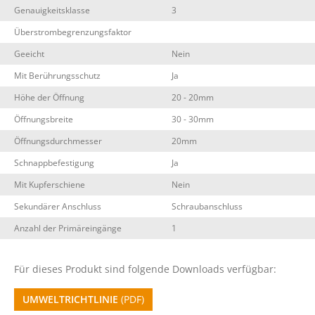
Genauigkeitsklasse
3
Überstrombegrenzungsfaktor
Geeicht
Nein
Mit Berührungsschutz
Ja
Höhe der Öffnung
20 - 20mm
Öffnungsbreite
30 - 30mm
Öffnungsdurchmesser
20mm
Schnappbefestigung
Ja
Mit Kupferschiene
Nein
Sekundärer Anschluss
Schraubanschluss
Anzahl der Primäreingänge
1
Für dieses Produkt sind folgende Downloads verfügbar:
UMWELTRICHTLINIE
(PDF)