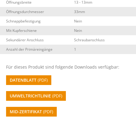
Öffnungsbreite
13 - 13mm
Öffnungsdurchmesser
33mm
Schnappbefestigung
Nein
Mit Kupferschiene
Nein
Sekundärer Anschluss
Schraubanschluss
Anzahl der Primäreingänge
1
Für dieses Produkt sind folgende Downloads verfügbar:
DATENBLATT
(PDF)
UMWELTRICHTLINIE
(PDF)
MID-ZERTIFIKAT
(PDF)