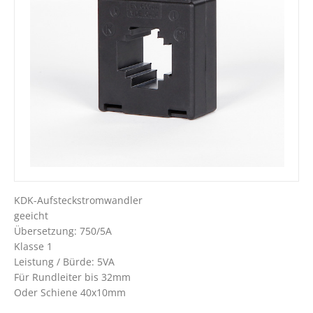
KDK-Aufsteckstromwandler
geeicht
Übersetzung: 750/5A
Klasse 1
Leistung / Bürde: 5VA
Für Rundleiter bis 32mm
Oder Schiene 40x10mm