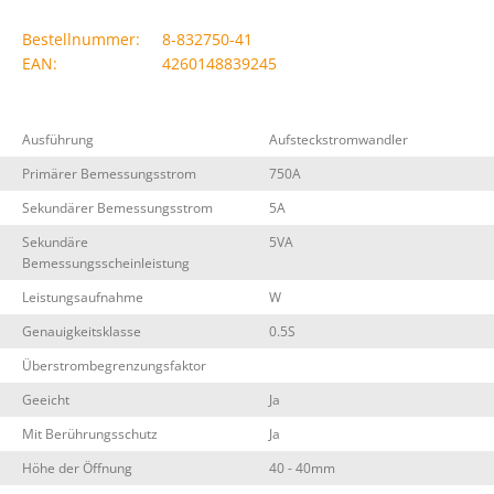
Bestellnummer:
8-832750-41
EAN:
4260148839245
Ausführung
Aufsteckstromwandler
Primärer Bemessungsstrom
750A
Sekundärer Bemessungsstrom
5A
Sekundäre
5VA
Bemessungsscheinleistung
Leistungsaufnahme
W
Genauigkeitsklasse
0.5S
Überstrombegrenzungsfaktor
Geeicht
Ja
Mit Berührungsschutz
Ja
Höhe der Öffnung
40 - 40mm