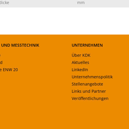
dicke
mm
- UND MESSTECHNIK
UNTERNEHMEN
e
Über KDK
ad
Aktuelles
le ENW 20
LinkedIn
Unternehmenspolitik
Stellenangebote
Links und Partner
Veröffentlichungen