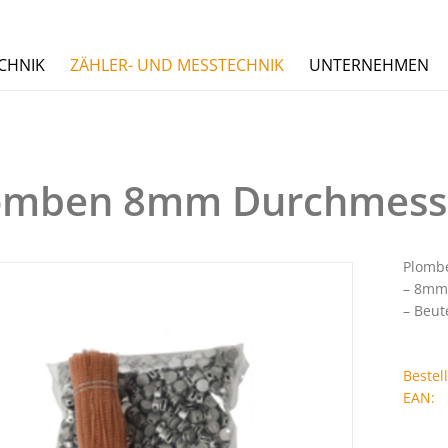
CHNIK
ZÄHLER- UND MESSTECHNIK
UNTERNEHMEN
omben 8mm Durchmess
Plomb
– 8mm 
– Beut
Beste
EAN: