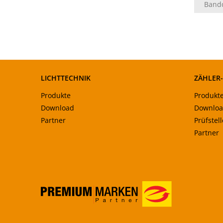
Band
LICHTTECHNIK
ZÄHLER
Produkte
Produkt
Download
Downlo
Partner
Prüfstel
Partner