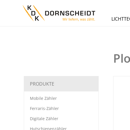
LICHTTE
Pl
PRODUKTE
Mobile Zähler
Ferraris-Zähler
Digitale Zähler
Hutschienenzähler