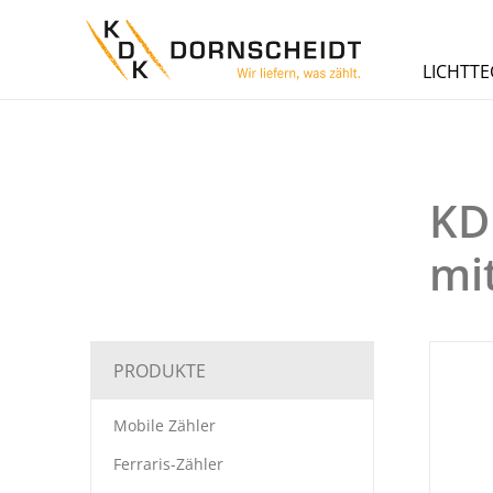
LICHTTE
KD
mi
PRODUKTE
Mobile Zähler
Ferraris-Zähler