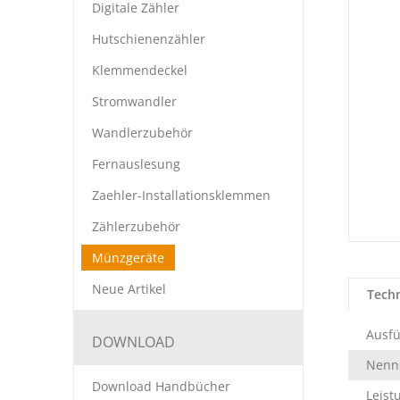
Digitale Zähler
Hutschienenzähler
Klemmendeckel
Stromwandler
Wandlerzubehör
Fernauslesung
Zaehler-Installationsklemmen
Zählerzubehör
Münzgeräte
Neue Artikel
Tech
Ausf
DOWNLOAD
Nenn
Download Handbücher
Leis