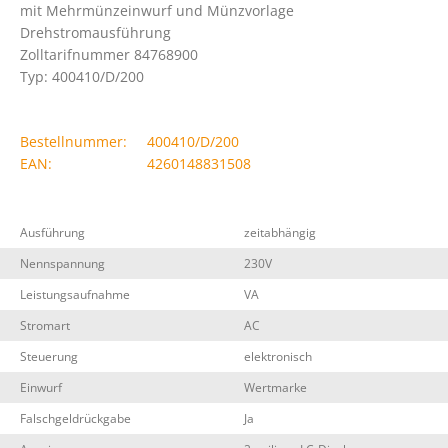
mit Mehrmünzeinwurf und Münzvorlage
Drehstromausführung
Zolltarifnummer 84768900
Typ: 400410/D/200
Bestellnummer:
400410/D/200
EAN:
4260148831508
Ausführung
zeitabhängig
Nennspannung
230V
Leistungsaufnahme
VA
Stromart
AC
Steuerung
elektronisch
Einwurf
Wertmarke
Falschgeldrückgabe
Ja