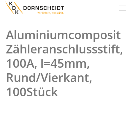
Aluminiumcomposit
Zähleranschlussstift,
100A, l=45mm,
Rund/Vierkant,
100Stück