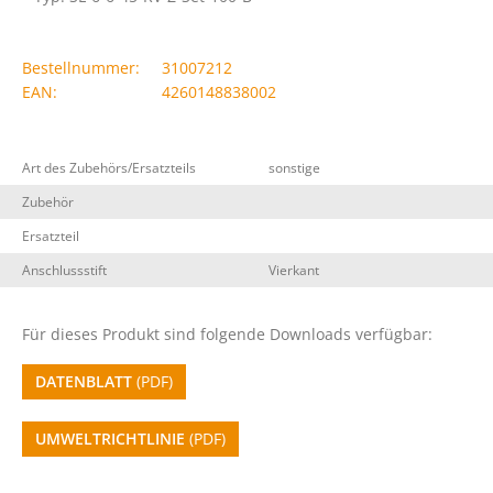
Bestellnummer:
31007212
EAN:
4260148838002
Art des Zubehörs/Ersatzteils
sonstige
Zubehör
Ersatzteil
Anschlussstift
Vierkant
Für dieses Produkt sind folgende Downloads verfügbar:
DATENBLATT
(PDF)
UMWELTRICHTLINIE
(PDF)