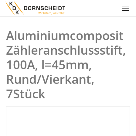
Aluminiumcomposit
Zähleranschlussstift,
100A, l=45mm,
Rund/Vierkant,
7Stück