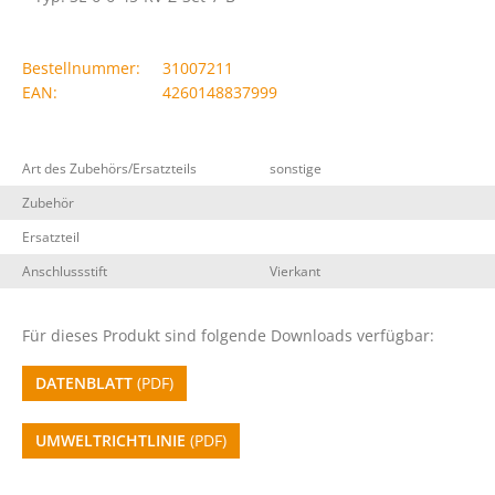
Bestellnummer:
31007211
EAN:
4260148837999
Art des Zubehörs/Ersatzteils
sonstige
Zubehör
Ersatzteil
Anschlussstift
Vierkant
Für dieses Produkt sind folgende Downloads verfügbar:
DATENBLATT
(PDF)
UMWELTRICHTLINIE
(PDF)