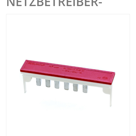
NETZBETREIBER-