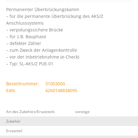
Permanenter Überbrückungskamm
– für die permanente Überbrückung des AKS/Z
Anschlusssystems
– verpolungssichere Brücke
– für z.B. Bauphase
– defekter Zähler
– zum Zweck der Anlagenkontrolle
– vor der Inbetriebnahme (e-Check)
– Typ: SL-AKS/Z PUE-01
Bestellnummer:
31003000
EAN:
4260148838095
Art des Zubehörs/Ersatzteils
sonstige
Zubehör
Ersatzteil