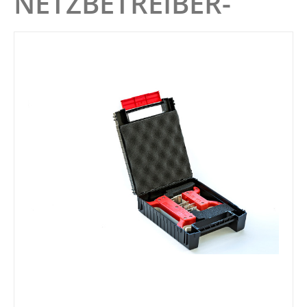
NETZBETREIBER-