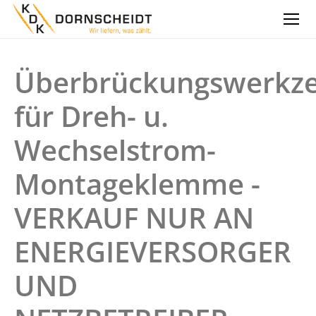
Überbrückungswerkz
für Dreh- u.
Wechselstrom-
Montageklemme -
VERKAUF NUR AN
ENERGIEVERSORGER
UND